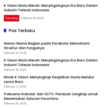
K Vision Mata Merah: Menyingsingnya Era Baru Dalam
Industri Televisi Indonesia
Teknologi
Februari 18, 2025
Master
Parabola
Pos Terbaru
Nama-Nama Bagian pada Parabola: Memahami
Struktur dan Fungsinya
Februari 19, 2025
K Vision Mata Merah: Menyingsingnya Era Baru Dalam
Industri Televisi Indonesia
Februari 18, 2025
Mode K Vision: Menyingkap Keajaiban Dunia Melalui
Lensa Baru
Februari 17, 2025
Frekuensi Indosiar dan SCTV: Panduan Lengkap untuk
Menemukan Saluran Favoritmu
Februari 16, 2025