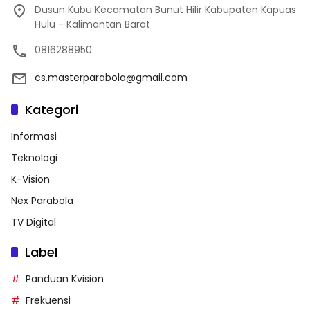
Dusun Kubu Kecamatan Bunut Hilir Kabupaten Kapuas
Hulu - Kalimantan Barat
0816288950
cs.masterparabola@gmail.com
Kategori
Informasi
Teknologi
K-Vision
Nex Parabola
TV Digital
Label
Panduan Kvision
Frekuensi