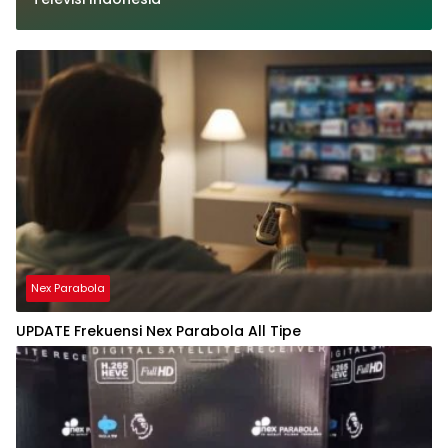
Nex Parabola
UPDATE Frekuensi Nex Parabola All Tipe