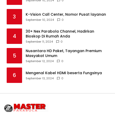
September 10, 2024
0
K-Vision Call Center, Nomor Pusat layanan
3
September 10, 2024
0
30+ Nex Parabola Channel, Hadirkan
4
Bioskop Di Rumah Anda
September 11, 2024
0
Nusantara HD Paket, Tayangan Premium
5
Masyakat Umum
September 12, 2024
0
Mengenal Kabel HDMI beserta Fungsinya
6
September 13, 2024
0