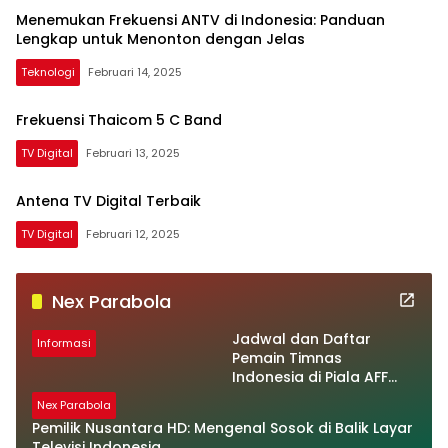
Menemukan Frekuensi ANTV di Indonesia: Panduan
Lengkap untuk Menonton dengan Jelas
Teknologi
Februari 14, 2025
Frekuensi Thaicom 5 C Band
TV Digital
Februari 13, 2025
Antena TV Digital Terbaik
TV Digital
Februari 12, 2025
Nex Parabola
Jadwal dan Daftar
Informasi
Pemain Timnas
Indonesia di Piala AFF
2024
Nex Parabola
Pemilik Nusantara HD: Mengenal Sosok di Balik Layar
Televisi Indonesia