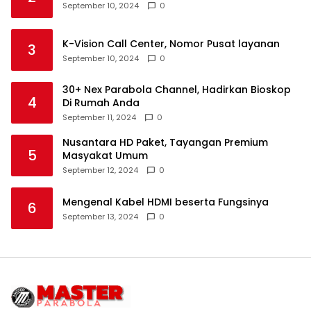
September 10, 2024
0
K-Vision Call Center, Nomor Pusat layanan
3
September 10, 2024
0
30+ Nex Parabola Channel, Hadirkan Bioskop
4
Di Rumah Anda
September 11, 2024
0
Nusantara HD Paket, Tayangan Premium
5
Masyakat Umum
September 12, 2024
0
Mengenal Kabel HDMI beserta Fungsinya
6
September 13, 2024
0