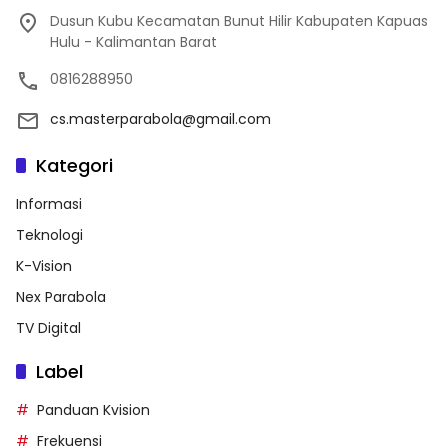
Dusun Kubu Kecamatan Bunut Hilir Kabupaten Kapuas
Hulu - Kalimantan Barat
0816288950
cs.masterparabola@gmail.com
Kategori
Informasi
Teknologi
K-Vision
Nex Parabola
TV Digital
Label
Panduan Kvision
Frekuensi