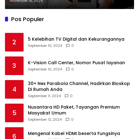
November 18, 2024
Pos Populer
5 Kelebihan TV Digital dan Kekurangannya
2
September 10, 2024
0
K-Vision Call Center, Nomor Pusat layanan
3
September 10, 2024
0
30+ Nex Parabola Channel, Hadirkan Bioskop
4
Di Rumah Anda
September 11, 2024
0
Nusantara HD Paket, Tayangan Premium
5
Masyakat Umum
September 12, 2024
0
Mengenal Kabel HDMI beserta Fungsinya
6