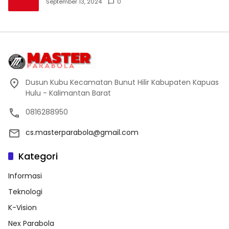
September 13, 2024
0
Dusun Kubu Kecamatan Bunut Hilir Kabupaten Kapuas
Hulu - Kalimantan Barat
0816288950
cs.masterparabola@gmail.com
Kategori
Informasi
Teknologi
K-Vision
Nex Parabola