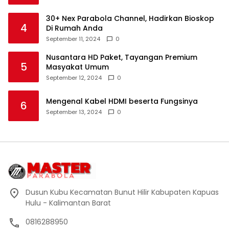
30+ Nex Parabola Channel, Hadirkan Bioskop
4
Di Rumah Anda
September 11, 2024
0
Nusantara HD Paket, Tayangan Premium
5
Masyakat Umum
September 12, 2024
0
Mengenal Kabel HDMI beserta Fungsinya
6
September 13, 2024
0
Dusun Kubu Kecamatan Bunut Hilir Kabupaten Kapuas
Hulu - Kalimantan Barat
0816288950