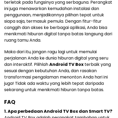
terletak pada fungsinya yang serbaguna. Perangkat
ini juga menawarkan kemudahan instalasi dan
penggunaan, menjadikannya pilihan tepat untuk
siapa saja, termasuk pemula. Dengan fitur-fitur
canggih dan akses ke berbagai aplikasi, Anda bisa
menikmati hiburan digital tanpa batas langsung dari
ruang tamu Anda.
Maka dari itu, jangan ragu lagi untuk memulai
perjalanan Anda ke dunia hiburan digital yang seru
dan interaktif. Pilihlah
Android TV Box
terbaik yang
sesuai dengan kebutuhan Anda, dan rasakan
transformasi pengalaman menonton Anda hari ini
juga! Tidak ada waktu yang lebih tepat daripada
sekarang untuk menikmati hiburan tanpa batas.
FAQ
1. Apa perbedaan Android TV Box dan Smart TV?
Android TV Box adalah perangkat tambahan untuk