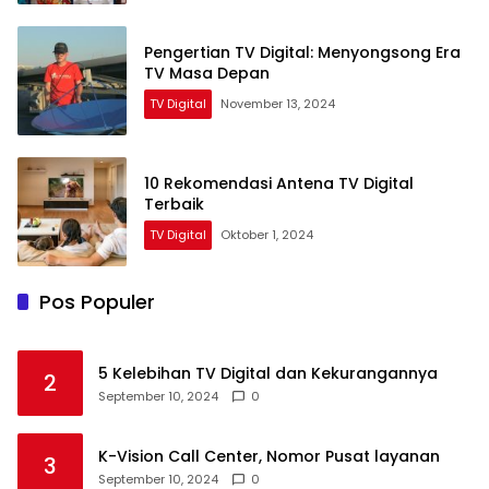
Pengertian TV Digital: Menyongsong Era
TV Masa Depan
TV Digital
November 13, 2024
10 Rekomendasi Antena TV Digital
Terbaik
TV Digital
Oktober 1, 2024
Pos Populer
5 Kelebihan TV Digital dan Kekurangannya
2
September 10, 2024
0
K-Vision Call Center, Nomor Pusat layanan
3
September 10, 2024
0