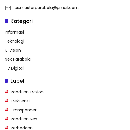
cs.masterparabola@gmail.com
Kategori
Informasi
Teknologi
K-Vision
Nex Parabola
TV Digital
Label
Panduan Kvision
Frekuensi
Transponder
Panduan Nex
Perbedaan