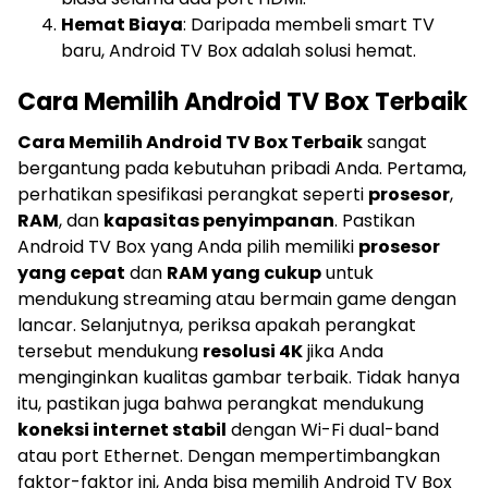
Hemat Biaya
: Daripada membeli smart TV
baru, Android TV Box adalah solusi hemat.
Cara Memilih Android TV Box Terbaik
Cara Memilih Android TV Box Terbaik
sangat
bergantung pada kebutuhan pribadi Anda. Pertama,
perhatikan spesifikasi perangkat seperti
prosesor
,
RAM
, dan
kapasitas penyimpanan
. Pastikan
Android TV Box yang Anda pilih memiliki
prosesor
yang cepat
dan
RAM yang cukup
untuk
mendukung streaming atau bermain game dengan
lancar. Selanjutnya, periksa apakah perangkat
tersebut mendukung
resolusi 4K
jika Anda
menginginkan kualitas gambar terbaik. Tidak hanya
itu, pastikan juga bahwa perangkat mendukung
koneksi internet stabil
dengan Wi-Fi dual-band
atau port Ethernet. Dengan mempertimbangkan
faktor-faktor ini, Anda bisa memilih Android TV Box