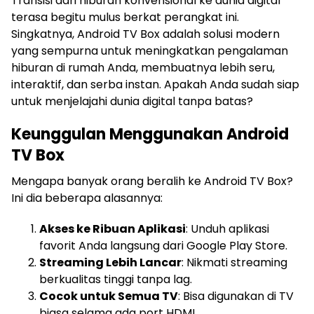
Transisi dari hiburan konvensional ke dunia digital
terasa begitu mulus berkat perangkat ini.
Singkatnya, Android TV Box adalah solusi modern
yang sempurna untuk meningkatkan pengalaman
hiburan di rumah Anda, membuatnya lebih seru,
interaktif, dan serba instan. Apakah Anda sudah siap
untuk menjelajahi dunia digital tanpa batas?
Keunggulan Menggunakan Android
TV Box
Mengapa banyak orang beralih ke Android TV Box?
Ini dia beberapa alasannya:
Akses ke Ribuan Aplikasi
: Unduh aplikasi
favorit Anda langsung dari Google Play Store.
Streaming Lebih Lancar
: Nikmati streaming
berkualitas tinggi tanpa lag.
Cocok untuk Semua TV
: Bisa digunakan di TV
biasa selama ada port HDMI.