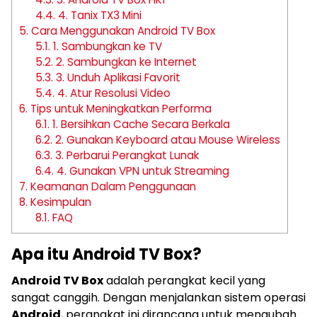
4.4.
4. Tanix TX3 Mini
5.
Cara Menggunakan Android TV Box
5.1.
1. Sambungkan ke TV
5.2.
2. Sambungkan ke Internet
5.3.
3. Unduh Aplikasi Favorit
5.4.
4. Atur Resolusi Video
6.
Tips untuk Meningkatkan Performa
6.1.
1. Bersihkan Cache Secara Berkala
6.2.
2. Gunakan Keyboard atau Mouse Wireless
6.3.
3. Perbarui Perangkat Lunak
6.4.
4. Gunakan VPN untuk Streaming
7.
Keamanan Dalam Penggunaan
8.
Kesimpulan
8.1.
FAQ
Apa itu Android TV Box?
Android TV Box
adalah perangkat kecil yang
sangat canggih. Dengan menjalankan sistem operasi
Android
, perangkat ini dirancang untuk mengubah