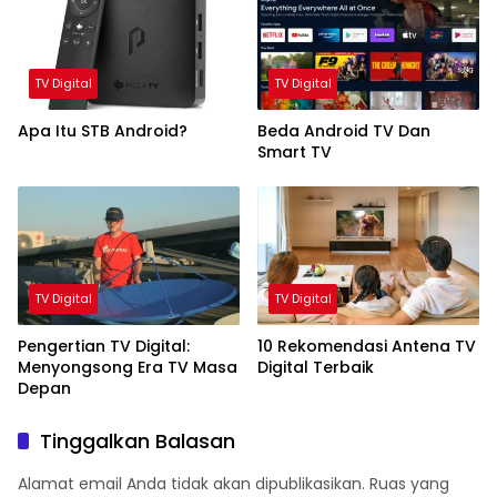
TV Digital
TV Digital
Apa Itu STB Android?
Beda Android TV Dan
Smart TV
TV Digital
TV Digital
Pengertian TV Digital:
10 Rekomendasi Antena TV
Menyongsong Era TV Masa
Digital Terbaik
Depan
Tinggalkan Balasan
Alamat email Anda tidak akan dipublikasikan.
Ruas yang