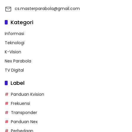
cs.masterparabola@gmail.com
Kategori
Informasi
Teknologi
K-Vision
Nex Parabola
TV Digital
Label
Panduan Kvision
Frekuensi
Transponder
Panduan Nex
Perbedaan