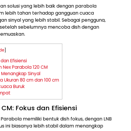
n solusi yang lebih baik dengan parabola
laim lebih tahan terhadap gangguan cuaca
an sinyal yang lebih stabil. Sebagai pengguna,
i setelah sebelumnya mencoba dish dengan
memuaskan.
de
]
dan Efisiensi
h Nex Parabola 120 CM
m Menangkap Sinyal
a Ukuran 80 cm dan 100 cm
uaca Buruk
empat
 CM: Fokus dan Efisiensi
Parabola memiliki bentuk dish fokus, dengan LNB
us ini biasanya lebih stabil dalam menangkap