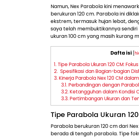
Namun, Nex Parabola kini menawarka
berukuran 120 cm. Parabola ini dik
ekstrem, termasuk hujan lebat, deng
saya telah membuktikannya sendir
ukuran 100 cm yang masih kurang 
Dafta isi
[
hi
1.
Tipe Parabola Ukuran 120 CM: Fokus 
2.
Spesifikasi dan Bagian-bagian Dis
3.
Kinerja Parabola Nex 120 CM dala
3.1.
Perbandingan dengan Parabol
3.2.
Ketangguhan dalam Kondisi C
3.3.
Pertimbangan Ukuran dan T
Tipe Parabola Ukuran 120
Parabola berukuran 120 cm dari Nex 
berada di tengah parabola. Tipe fok