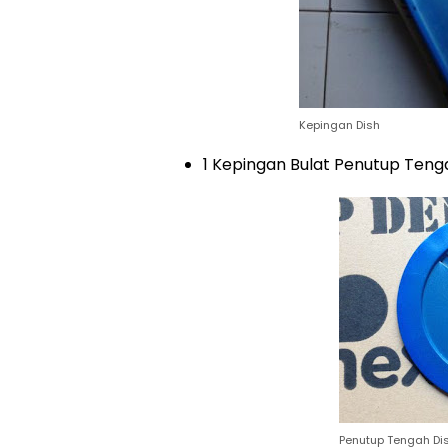
Kepingan Dish
1 Kepingan Bulat Penutup Tenga
Penutup Tengah Di