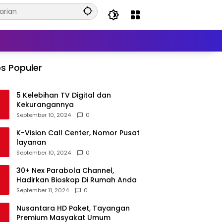
s Populer
5 Kelebihan TV Digital dan
Kekurangannya
September 10, 2024
0
K-Vision Call Center, Nomor Pusat
layanan
September 10, 2024
0
30+ Nex Parabola Channel,
Hadirkan Bioskop Di Rumah Anda
September 11, 2024
0
Nusantara HD Paket, Tayangan
Premium Masyakat Umum