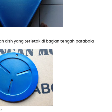
h dish yang terletak di bagian tengah parabola.
sh