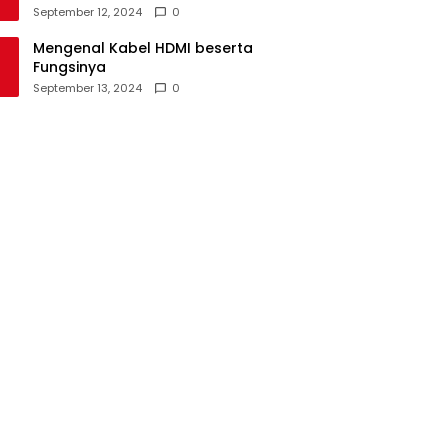
September 12, 2024
0
Mengenal Kabel HDMI beserta
Fungsinya
September 13, 2024
0