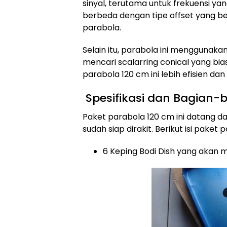
sinyal, terutama untuk frekuensi yang
berbeda dengan tipe offset yang be
parabola.
Selain itu, parabola ini menggunakan 
mencari scalarring conical yang bias
parabola 120 cm ini lebih efisien dan 
Spesifikasi dan Bagian-
Paket parabola 120 cm ini datang
sudah siap dirakit. Berikut isi pake
6 Keping Bodi Dish yang akan 