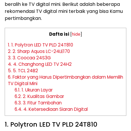
beralih ke TV digital mini. Berikut adalah beberapa
rekomendasi TV digital mini terbaik yang bisa Kamu
pertimbangkan.
Dafta isi
[
hide
]
1.
1. Polytron LED TV PLD 24T810
2.
2. Sharp Aquos LC-24LE170
3.
3. Coocaa 24S3G
4.
4. Changhong LED TV 24H2
5.
5. TCL 24B2
6.
Faktor yang Harus Dipertimbangkan dalam Memilih
TV Digital Mini
6.1.
1. Ukuran Layar
6.2.
2. Kualitas Gambar
6.3.
3. Fitur Tambahan
6.4.
4. Ketersediaan Siaran Digital
1. Polytron LED TV PLD 24T810