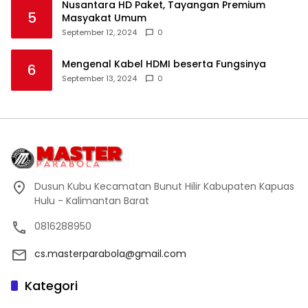
Nusantara HD Paket, Tayangan Premium
5
Masyakat Umum
September 12, 2024
0
Mengenal Kabel HDMI beserta Fungsinya
6
September 13, 2024
0
Dusun Kubu Kecamatan Bunut Hilir Kabupaten Kapuas
Hulu - Kalimantan Barat
0816288950
cs.masterparabola@gmail.com
Kategori