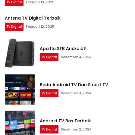
TV Digital
Februari 13, 2025
Antena TV Digital Terbaik
TV Digital
Februari 12, 2025
Apa Itu STB Android?
TV Digital
Desember 4, 2024
Beda Android TV Dan Smart TV
TV Digital
Desember 3, 2024
Android TV Box Terbaik
TV Digital
Desember 2, 2024