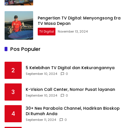
Pengertian TV Digital: Menyongsong Era
TV Masa Depan
TV Digital
November 13, 2024
Pos Populer
5 Kelebihan TV Digital dan Kekurangannya
2
September 10, 2024
0
K-Vision Call Center, Nomor Pusat layanan
3
September 10, 2024
0
30+ Nex Parabola Channel, Hadirkan Bioskop
4
Di Rumah Anda
September 11, 2024
0