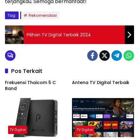
terjangkau. Semoga bermanfaat!
Tag:
Rekomendasi
Pilihan TV Digital Terbaik 2024
Pos Terkait
Frekuensi Thaicom 5 C
Antena TV Digital Terbaik
Band
TV Digital
TV Digital